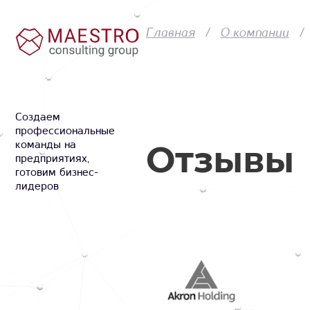
Главная
О компании
Cоздаем
профессиональные
Отзывы
команды на
предприятиях,
готовим бизнес-
лидеров