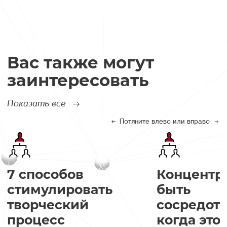
Вас также могут
заинтересовать
Показать все
Потяните влево или вправо
7 способов
Концентра
стимулировать
быть
творческий
сосредот
процесс
когда это