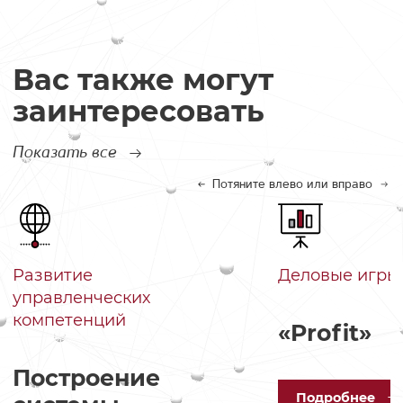
Вас также могут
заинтересовать
Показать все
Потяните влево или вправо
Развитие
Деловые игры
управленческих
компетенций
«Profit»
Построение
Под
робнее