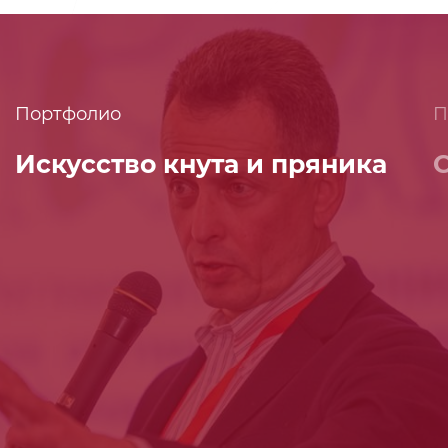
Портфолио
П
Искусство кнута и пряника