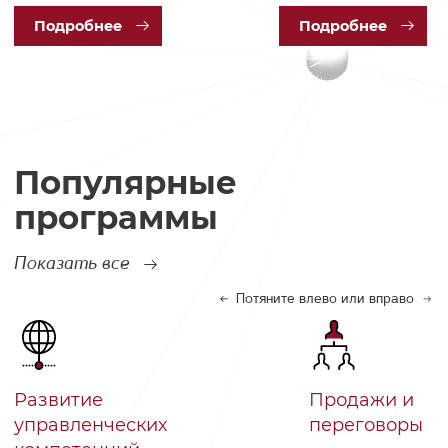
Под
робнее
Под
робнее
Популярные
программы
Показать все
Потяните влево или вправо
Развитие
Продажи и
управленческих
переговоры