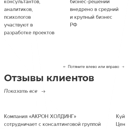
консультантов,
бизнес-решений
аналитиков,
внедрено в средний
психологов
и крупный бизнес
участвуют в
РФ
разработке проектов
Потяните влево или вправо
Отзывы клиентов
Показать все
Компания «АКРОН ХОЛДИНГ»
Куйб
сотрудничает с консалтинговой группой
Цент