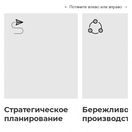
Потяните влево или вправо
Стратегическое
Бережливо
планирование
производст