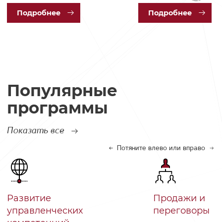
Под
робнее
Под
робнее
Популярные
программы
Показать все
Потяните влево или вправо
Развитие
Продажи и
управленческих
переговоры