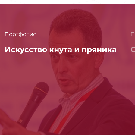
Портфолио
П
Искусство кнута и пряника