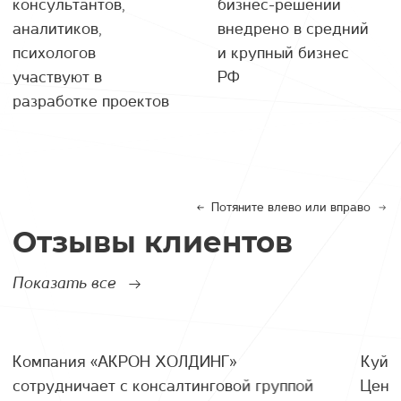
консультантов,
бизнес-решений
аналитиков,
внедрено в средний
психологов
и крупный бизнес
участвуют в
РФ
разработке проектов
Потяните влево или вправо
Отзывы клиентов
Показать все
Компания «АКРОН ХОЛДИНГ»
Куйб
сотрудничает с консалтинговой группой
Цент