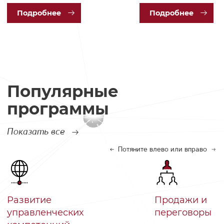
Под
робнее
Под
робнее
Популярные
программы
Показать все
Потяните влево или вправо
Развитие
Продажи и
управленческих
переговоры