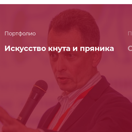
Портфолио
П
Искусство кнута и пряника