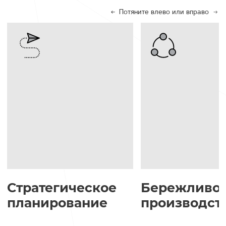
Потяните влево или вправо
Стратегическое
Бережливо
планирование
производст