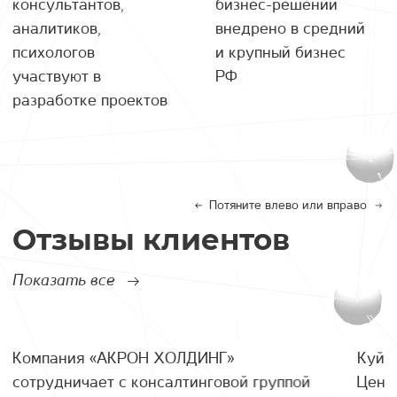
консультантов,
бизнес-решений
аналитиков,
внедрено в средний
психологов
и крупный бизнес
участвуют в
РФ
разработке проектов
Потяните влево или вправо
Отзывы клиентов
Показать все
Компания «АКРОН ХОЛДИНГ»
Куйб
сотрудничает с консалтинговой группой
Цент