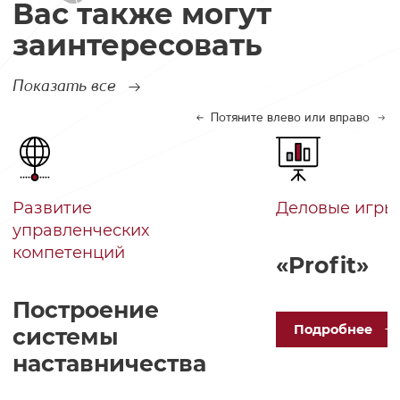
Вас также могут
заинтересовать
Показать все
Потяните влево или вправо
Развитие
Деловые игры
управленческих
компетенций
«Profit»
Построение
Под
робнее
системы
наставничества