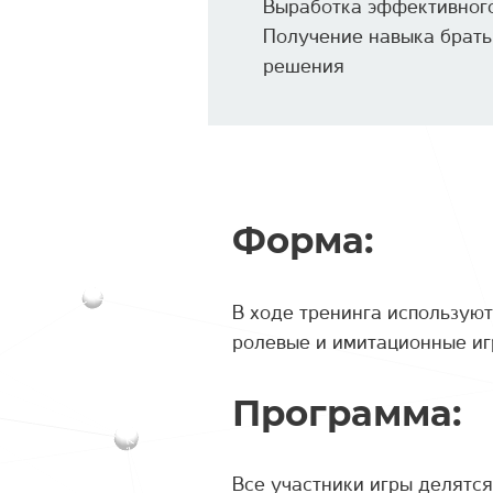
Выработка эффективног
Получение навыка брать 
решения
Форма:
В ходе тренинга используют
ролевые и имитационные игр
Программа:
Все участники игры делятс