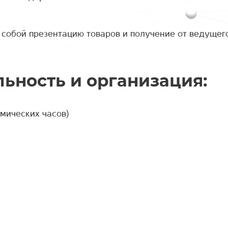
 собой презентацию товаров и получение от ведущег
ьность и организация:
емических часов)