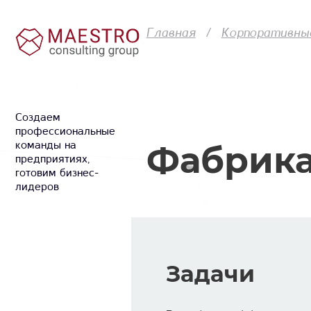
Главная
Корпоративны
Cоздаем
профессиональные
Фабрика
команды на
предприятиях,
готовим бизнес-
лидеров
Задачи