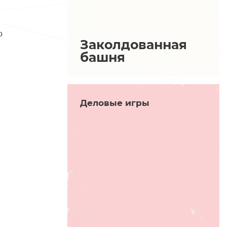
о
Заколдованная
башня
Деловые игры