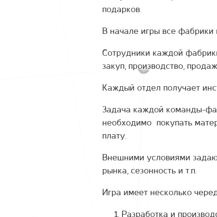
подарков.
В начале игры все фабрики 
Сотрудники каждой фабрики
закуп, производство, продажи
Каждый отдел получает инс
Задача каждой команды-фаб
необходимо покупать матер
плату.
Внешними условиями задают
рынка, сезонность и т.п.
Игра имеет несколько чере
Разработка и производ