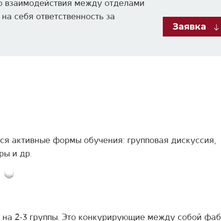
о взаимодействия между отделами
на себя ответственность за
Заявка
ся активные формы обучения: групповая дискуссия,
ы и др.
я на 2-3 группы. Это конкурирующие между собой фа