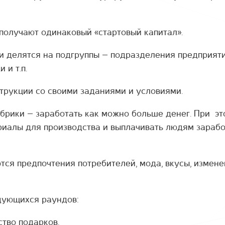
получают одинаковый «стартовый капитал».
 делятся на подгруппы – подразделения предприяти
 и т.п.
трукции со своими заданиями и условиями.
рики – заработать как можно больше денег. При эт
иалы для производства и выплачивать людям зараб
ся предпочтения потребителей, мода, вкусы, измене
дующихся раундов:
ство подарков.