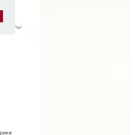
брики