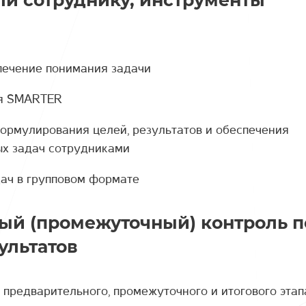
ели сотруднику, инструменты
спечение понимания задачи
ия SMARTER
формулирования целей, результатов и обеспечения
х задач сотрудниками
дач в групповом формате
ый (промежуточный) контроль п
ультатов
предварительного, промежуточного и итогового этап