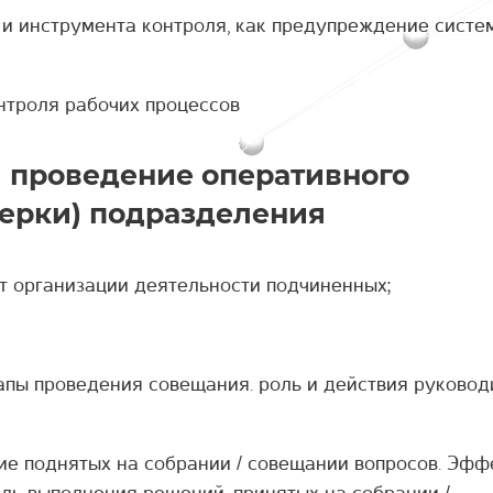
 и инструмента контроля, как предупреждение систе
нтроля рабочих процессов
и проведение оперативного
ерки) подразделения
т организации деятельности подчиненных;
апы проведения совещания. роль и действия руковод
ие поднятых на собрании / совещании вопросов. Эфф
ль выполнения решений, принятых на собрании /