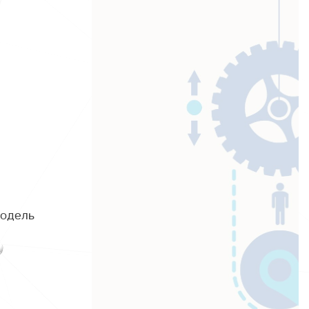
модель