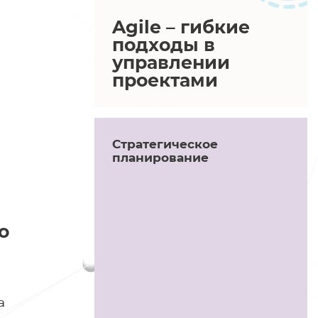
Agile – гибкие
подходы в
управлении
проектами
Стратегическое
планирование
о
а