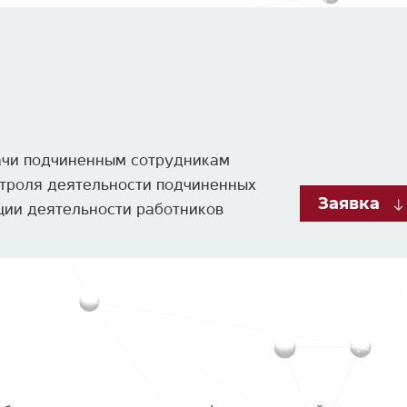
дачи подчиненным сотрудникам
нтроля деятельности подчиненных
Заявка
ции деятельности работников