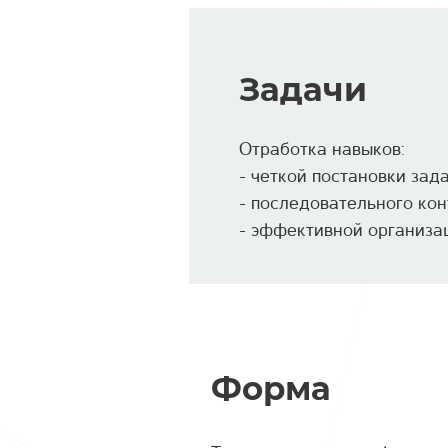
Задачи
Отработка навыков:
- четкой постановки за
- последовательного ко
- эффективной организа
Форма