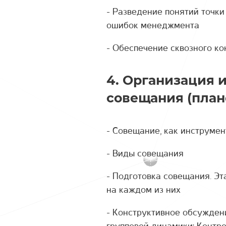
- Разведение понятий точки
ошибок менеджмента
- Обеспечение сквозного ко
4. Организация 
совещания (план
- Совещание, как инструмен
- Виды совещания
- Подготовка совещания. Эт
на каждом из них
- Конструктивное обсужден
групповой динамики; Контро