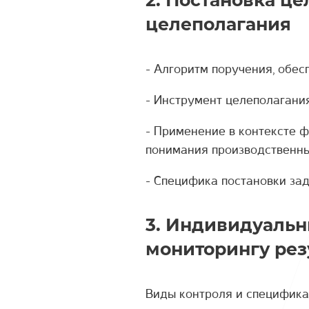
2. Постановка ц
целеполагания
- Алгоритм поручения, обе
- Инструмент целеполаган
- Применение в контексте 
понимания производственны
- Специфика постановки за
3. Индивидуальн
мониторингу рез
Виды контроля и специфика 