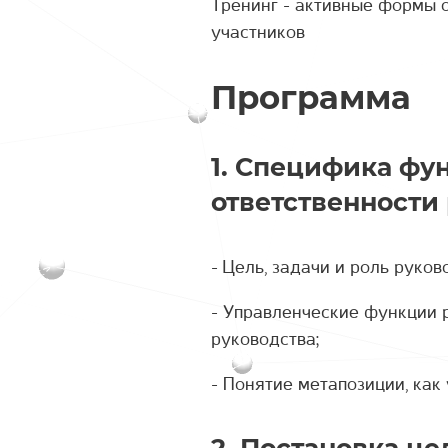
Тренинг - активные формы 
участников
Программа
1. Специфика фу
ответственности
- Цель, задачи и роль руко
- Управленческие функции 
руководства;
- Понятие метапозиции, как